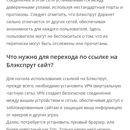
доверенными узлами, используя нестандартные порты и
протоколы. Следует отметить, что Блэкспрут Даркнет
сильно отличается от других сетей, обеспечивая
анонимность для каждого пользователя. Здесь
пользователи могут не беспокоиться о том, что их
переписки могут быть отслежены или прочитаны.
Что нужно для перехода по ссылке на
Блэкспрут сайт?
Для начала использования ссылкой на Блэкспрут,
прежде всего, необходимо установить VPN (виртуальную
частную сеть). VPN создает безопасное соединение
между вашим устройством и сетью, обеспечивая доступ к
заблокированным сайтам и защищая вашу информацию
от хакеров и других угроз.
Далее, потребуется установить луковый браузер, или
более известный как Тор. Только через него можно