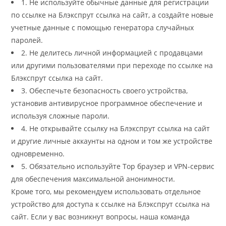
1. Не используйте обычные данные для регистрации
по ссылке на Блэкспрут ссылка на сайт, а создайте новые
учетные данные с помощью генератора случайных
паролей.
2. Не делитесь личной информацией с продавцами
или другими пользователями при переходе по ссылке на
Блэкспрут ссылка на сайт.
3. Обеспечьте безопасность своего устройства,
установив антивирусное программное обеспечение и
используя сложные пароли.
4. Не открывайте ссылку на Блэкспрут ссылка на сайт
и другие личные аккаунты на одном и том же устройстве
одновременно.
5. Обязательно используйте Тор браузер и VPN-сервис
для обеспечения максимальной анонимности.
Кроме того, мы рекомендуем использовать отдельное
устройство для доступа к ссылке на Блэкспрут ссылка на
сайт. Если у вас возникнут вопросы, наша команда