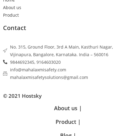
About us
Product
Contact
No. 315, Ground Floor, 3rd A Main, Kasthuri Nagar,
Vijinapura, Bangalore, Karnataka. India – 560016
9844692345, 9164603020
info@mahalaxmisafety.com
mahalaxmisafetysolutions@gmail.com
© 2021 Hostsky
About us |
Product |
Blog |